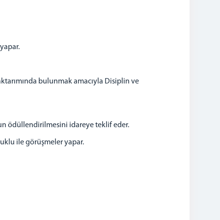
yapar.
 aktarımında bulunmak amacıyla Disiplin ve
ödüllendirilmesini idareye teklif eder.
tuklu ile görüşmeler yapar.