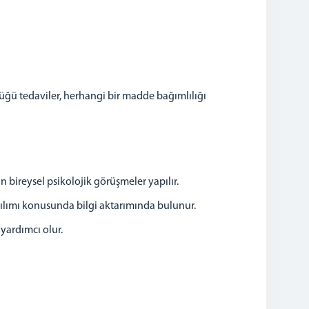
üğü tedaviler, herhangi bir madde bağımlılığı
 bireysel psikolojik görüşmeler yapılır.
ılımı konusunda bilgi aktarımında bulunur.
yardımcı olur.